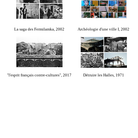
La saga des Fermilamka, 2002
Archéologie d'une ville I, 2002
"l'esprit français contre-cultures", 2017
Détruire les Halles, 1971