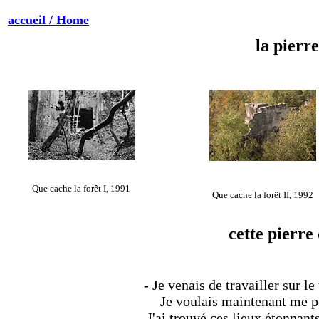
accueil / Home
la pierre
Que cache la forêt I, 1991
Que cache la forêt II, 1992
cette pierre
- Je venais de travailler sur l
Je voulais maintenant me p
J'ai trouvé ces lieux étonnants