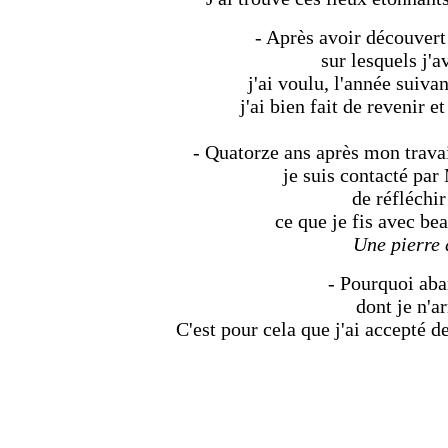
- Après avoir découvert 
sur lesquels j'a
j'ai voulu, l'année suiva
j'ai bien fait de revenir e
- Quatorze ans après mon travail
je suis contacté pa
de réfléchir
ce que je fis avec be
Une pierre 
- Pourquoi aba
dont je n'a
C'est pour cela que j'ai accepté d