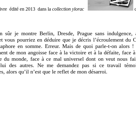
ivre édité en 2013 dans la
collection ylorac
c
n sûr je montre Berlin, Dresde, Prague sans indulgence, 
t vous pourriez en déduire que je décris l’écroulement d
aphore en somme. Erreur. Mais de quoi parle-t-on alors ! I
nt de mon angoisse face à la victoire et à la défaite, face à
te du monde, face à ce mal universel dont on veut nous fai
elui des autres. Ne me demandez pas si ce travail tém
es, alors qu’il n’est que le reflet de mon désarroi.