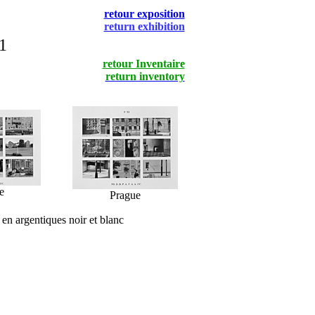
retour exposition
return exhibition
1
retour Inventaire
return inventory
e
Prague
n argentiques noir et blanc