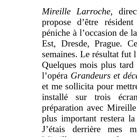
Mireille Larroche
, dire
propose d’être résiden
péniche à l’occasion de la
Est, Dresde, Prague. Ce
semaines. Le résultat fu
Quelques mois plus tar
l’opéra
Grandeurs et déc
et me sollicita pour mett
installé sur trois éc
préparation avec Mireill
plus important restera la
J’étais derrière mes m