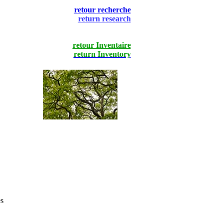
retour recherche
return research
retour Inventaire
return Inventory
s