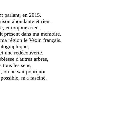
 parlant, en 2015.
aison abondante et rien.
 et toujours rien.
tait présent dans ma mémoire.
 ma région le Vexin français.
otographique,
 et une redécouverte.
oblesse d'autres arbres,
 tous les sens,
, on ne sait pourquoi
 possible, m'a fasciné.