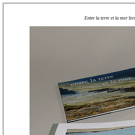
Entre la terre et la mer
liv