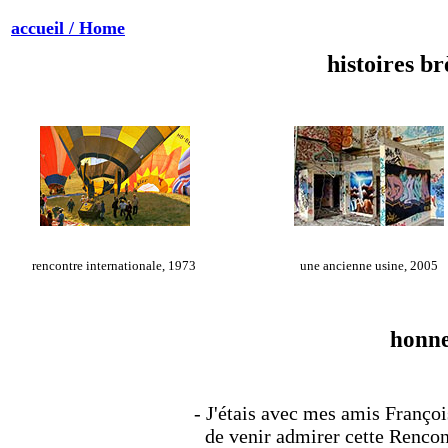
accueil / Home
histoires b
rencontre internationale, 1973
une ancienne usine, 2005
honne
- J'étais avec mes amis Franço
de venir admirer cette Rencon